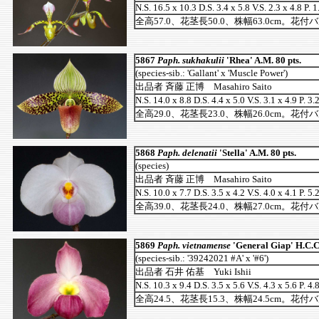
N.S. 16.5 x 10.3 D.S. 3.4 x 5.8 V.S. 2.3 x 4.8 P. 1
全高57.0、花茎長50.0、株幅63.0cm。花
5867
Paph. sukhakulii
'Rhea' A.M. 80 pts.
(species-sib.: 'Gallant' x 'Muscle Power')
出品者 斉藤 正博 Masahiro Saito
N.S. 14.0 x 8.8 D.S. 4.4 x 5.0 V.S. 3.1 x 4.9 P. 3.
全高29.0、花茎長23.0、株幅26.0cm。花付
5868
Paph. delenatii
'Stella' A.M. 80 pts.
(species)
出品者 斉藤 正博 Masahiro Saito
N.S. 10.0 x 7.7 D.S. 3.5 x 4.2 V.S. 4.0 x 4.1 P. 5.
全高39.0、花茎長24.0、株幅27.0cm。花付
5869
Paph. vietnamense
'General Giap' H.C.C.
(species-sib.: '39242021 #A' x '#6')
出品者 石井 佑基 Yuki Ishii
N.S. 10.3 x 9.4 D.S. 3.5 x 5.6 V.S. 4.3 x 5.6 P. 4.
全高24.5、花茎長15.3、株幅24.5cm。花付