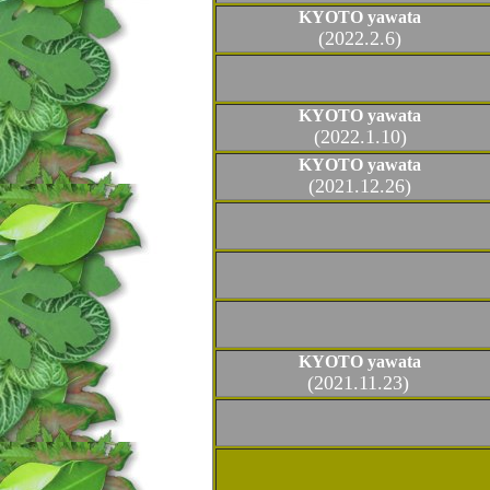
KYOTO yawata
(2022.2.6)
KYOTO yawata
(2022.1.10)
KYOTO yawata
(2021.12.26)
KYOTO yawata
(2021.11.23)