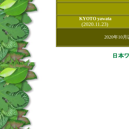
KYOTO yawata
(2020.11.23)
2020年1